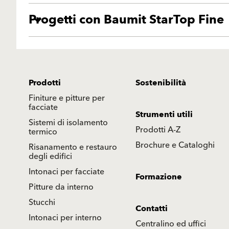
Progetti con Baumit StarTop Fine
Prodotti
Sostenibilità
Finiture e pitture per
facciate
Strumenti utili
Sistemi di isolamento
Prodotti A-Z
termico
Brochure e Cataloghi
Risanamento e restauro
degli edifici
Intonaci per facciate
Formazione
Pitture da interno
Stucchi
Contatti
Intonaci per interno
Centralino ed uffici