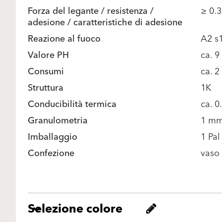
Forza del legante / resistenza /
≥ 0.
adesione / caratteristiche di adesione
Reazione al fuoco
A2 s
Valore PH
ca. 9
Consumi
ca. 2
Struttura
1K
Conducibilità termica
ca. 
Granulometria
1 m
Imballaggio
1 Pal
Confezione
vaso
Selezione colore