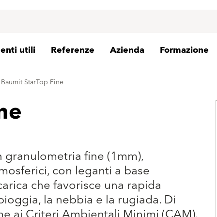
nti utili
Referenze
Azienda
Formazione
Baumit StarTop Fine
ne
on granulometria fine (1mm),
mosferici, con leganti a base
carica che favorisce una rapida
pioggia, la nebbia e la rugiada. Di
me ai Criteri Ambientali Minimi (CAM).