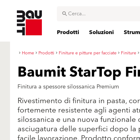
Prodotti
Soluzioni
Strume
Home
Prodotti
Finiture e pitture per facciate
Finiture
Baumit StarTop Fi
Finitura a spessore silossanica Premium
Rivestimento di finitura in pasta, c
fortemente resistente agli agenti at
silossanica e una nuova funzionale 
asciugatura delle superfici dopo la 
facile lavorazione. Prodotto confor