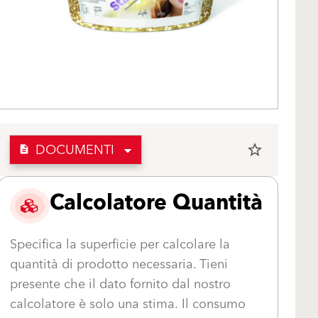
DOCUMENTI
star_border
description
Calcolatore Quantità
Specifica la superficie per calcolare la
quantità di prodotto necessaria. Tieni
presente che il dato fornito dal nostro
calcolatore è solo una stima. Il consumo