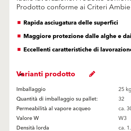
Prodotto conforme ai Criteri Ambie
Rapida asciugatura delle superfici
Maggiore protezione dalle alghe e dai
Eccellenti caratteristiche di lavorazion
Varianti prodotto
Imballaggio
25 k
Quantità di imballaggio su pallet:
32
Permeabilità al vapore acqueo
ca. 3
Valore W
W3
Densità lorda
ca. 1