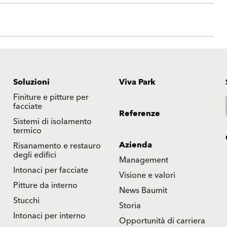
Soluzioni
Viva Park
Finiture e pitture per
facciate
Referenze
Sistemi di isolamento
termico
Azienda
Risanamento e restauro
degli edifici
Management
Intonaci per facciate
Visione e valori
Pitture da interno
News Baumit
Stucchi
Storia
Intonaci per interno
Opportunità di carriera