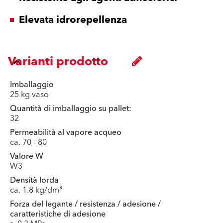
Elevata idrorepellenza
Varianti prodotto
Imballaggio
25 kg vaso
Quantità di imballaggio su pallet:
32
Permeabilità al vapore acqueo
ca. 70 - 80
Valore W
W3
Densità lorda
ca. 1.8 kg/dm³
Forza del legante / resistenza / adesione /
caratteristiche di adesione