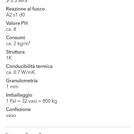
≥ 0.3 MPa
Reazione al fuoco
A2 s1 d0
Valore PH
ca. 8
Consumi
ca. 2 kg/m²
Struttura
1K
Conducibilità termica
ca. 0.7 W/mK
Granulometria
1 mm
Imballaggio
1 Pal = 32 vasi = 800 kg
Confezione
vaso