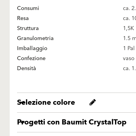
Consumi
ca. 2
Resa
ca. 
Struttura
1,5K
Granulometria
1.5 
Imballaggio
1 Pal
Confezione
vaso
Densità
ca. 1
Selezione colore
Progetti con Baumit CrystalTop