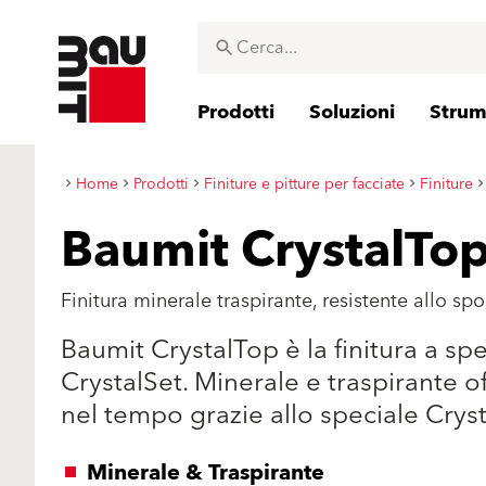
Prodotti
Soluzioni
Strume
Home
Prodotti
Finiture e pitture per facciate
Finiture
Baumit CrystalTo
Finitura minerale traspirante, resistente allo sp
Baumit CrystalTop è la finitura a s
CrystalSet. Minerale e traspirante o
nel tempo grazie allo speciale Cryst
Minerale & Traspirante