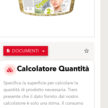
DOCUMENTI
star_border
description
Calcolatore Quantità
Specifica la superficie per calcolare la
quantità di prodotto necessaria. Tieni
presente che il dato fornito dal nostro
calcolatore è solo una stima. Il consumo