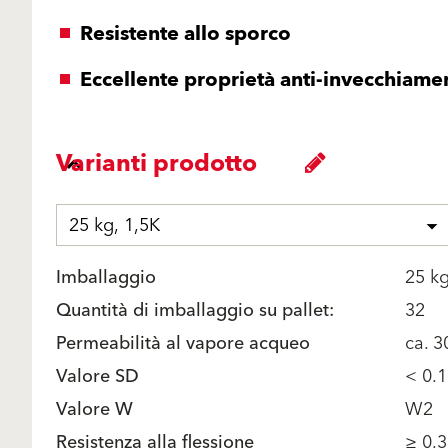
Resistente allo sporco
Eccellente proprietà anti-invecchiame
Varianti prodotto
25 kg, 1,5K
Imballaggio
25 k
Quantità di imballaggio su pallet:
32
Permeabilità al vapore acqueo
ca. 3
Valore SD
< 0.1
Valore W
W2
Resistenza alla flessione
≥ 0.