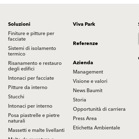
Soluzioni
Viva Park
Finiture e pitture per
facciate
Referenze
Sistemi di isolamento
termico
Azienda
Risanamento e restauro
degli edifici
Management
Intonaci per facciate
Visione e valori
Pitture da interno
News Baumit
Stucchi
Storia
Intonaci per interno
Opportunità di carriera
Posa piastrelle e pietre
Press Area
naturali
Etichetta Ambientale
Massetti e malte livellanti