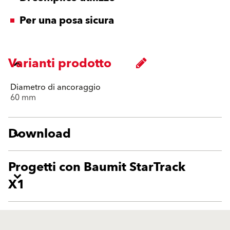
Per una posa sicura
Varianti prodotto
Diametro di ancoraggio
60 mm
Download
Progetti con Baumit StarTrack
X1