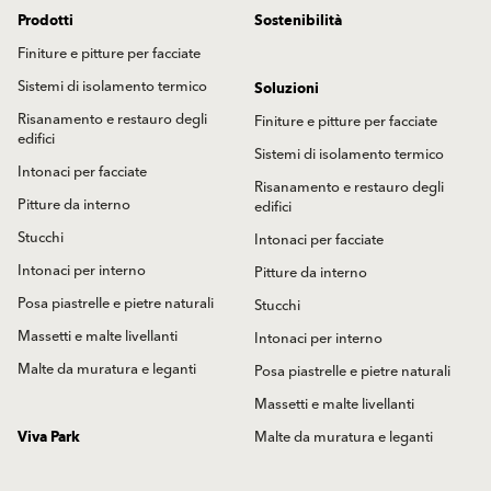
Prodotti
Sostenibilità
Finiture e pitture per facciate
Sistemi di isolamento termico
Soluzioni
Risanamento e restauro degli
Finiture e pitture per facciate
edifici
Sistemi di isolamento termico
Intonaci per facciate
Risanamento e restauro degli
Pitture da interno
edifici
Stucchi
Intonaci per facciate
Intonaci per interno
Pitture da interno
Posa piastrelle e pietre naturali
Stucchi
Massetti e malte livellanti
Intonaci per interno
Malte da muratura e leganti
Posa piastrelle e pietre naturali
Massetti e malte livellanti
Viva Park
Malte da muratura e leganti