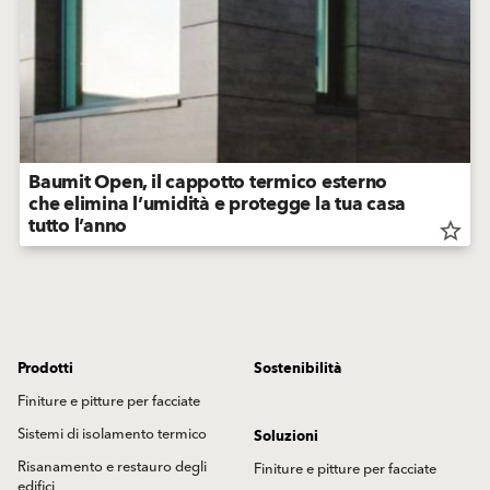
Baumit Open, il cappotto termico esterno
che elimina l’umidità e protegge la tua casa
tutto l’anno
star_border
Prodotti
Sostenibilità
Finiture e pitture per facciate
Sistemi di isolamento termico
Soluzioni
Risanamento e restauro degli
Finiture e pitture per facciate
edifici