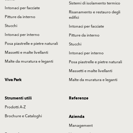
Sistemi di isolamento termico
Intonaci per facciate
Risanamento e restauro degli
Pitture da interno
edifici
Stucchi
Intonaci per facciate
Intonaci per interno
Pitture da interno
Posa piastrelle e pietre naturali
Stucchi
Massetti e malte livellanti
Intonaci per interno
Malte da muratura e leganti
Posa piastrelle e pietre naturali
Massetti e malte livellanti
Viva Park
Malte da muratura e leganti
Strumenti utili
Referenze
Prodotti A-Z
Brochure e Cataloghi
Azienda
Management