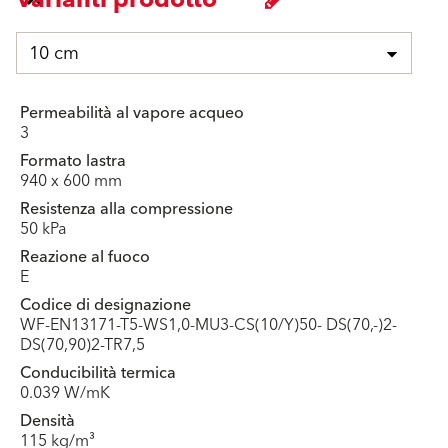
10 cm
Permeabilità al vapore acqueo
3
Formato lastra
940 x 600 mm
Resistenza alla compressione
50 kPa
Reazione al fuoco
E
Codice di designazione
WF-EN13171-T5-WS1,0-MU3-CS(10/Y)50- DS(70,-)2-
DS(70,90)2-TR7,5
Conducibilità termica
0.039 W/mK
Densità
115 kg/m³