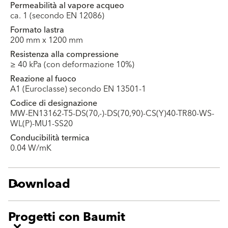
Permeabilità al vapore acqueo
ca. 1 (secondo EN 12086)
Formato lastra
200 mm x 1200 mm
Resistenza alla compressione
≥ 40 kPa (con deformazione 10%)
Reazione al fuoco
A1 (Euroclasse) secondo EN 13501-1
Codice di designazione
MW-EN13162-T5-DS(70,-)-DS(70,90)-CS(Y)40-TR80-WS-
WL(P)-MU1-SS20
Conducibilità termica
0.04 W/mK
Download
Progetti con Baumit