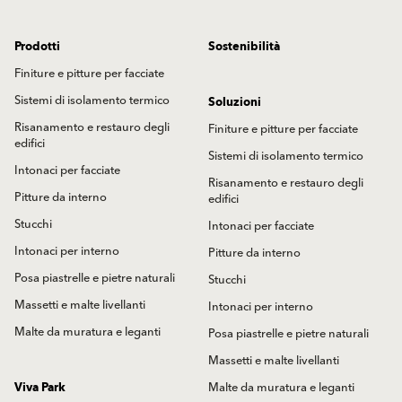
Prodotti
Sostenibilità
Finiture e pitture per facciate
Sistemi di isolamento termico
Soluzioni
Risanamento e restauro degli
Finiture e pitture per facciate
edifici
Sistemi di isolamento termico
Intonaci per facciate
Risanamento e restauro degli
Pitture da interno
edifici
Stucchi
Intonaci per facciate
Intonaci per interno
Pitture da interno
Posa piastrelle e pietre naturali
Stucchi
Massetti e malte livellanti
Intonaci per interno
Malte da muratura e leganti
Posa piastrelle e pietre naturali
Massetti e malte livellanti
Viva Park
Malte da muratura e leganti