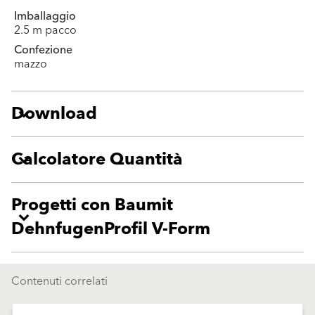
Imballaggio
2.5 m pacco
Confezione
mazzo
Download
Calcolatore Quantità
Progetti con Baumit
DehnfugenProfil V-Form
Contenuti correlati