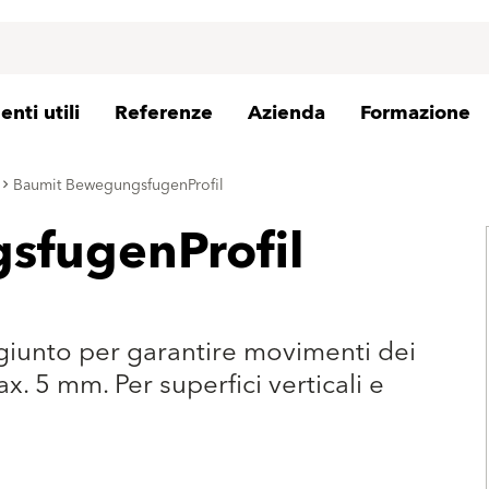
nti utili
Referenze
Azienda
Formazione
Baumit BewegungsfugenProfil
sfugenProfil
rigiunto per garantire movimenti dei
x. 5 mm. Per superfici verticali e