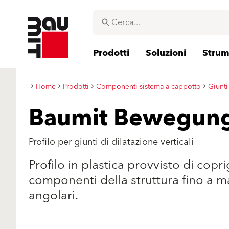
Prodotti
Soluzioni
Strume
Home
Prodotti
Componenti sistema a cappotto
Giunti
Baumit Bewegung
Profilo per giunti di dilatazione verticali
Profilo in plastica provvisto di cop
componenti della struttura fino a ma
angolari.