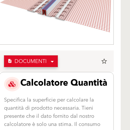
DOCUMENTI
star_border
description
Calcolatore Quantità
Specifica la superficie per calcolare la
quantità di prodotto necessaria. Tieni
presente che il dato fornito dal nostro
calcolatore è solo una stima. Il consumo