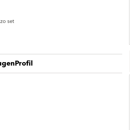
zo set
genProfil