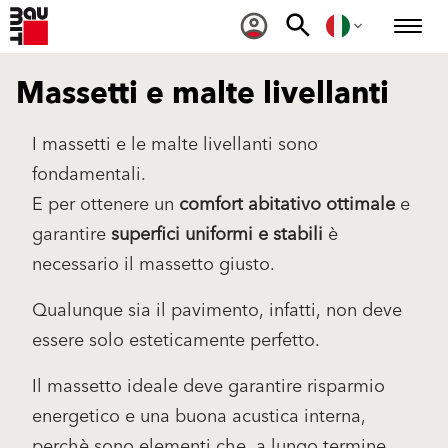
Massetti e malte livellanti
I massetti e le malte livellanti sono
fondamentali.
E per ottenere un
comfort abitativo ottimale
e
garantire
superfici uniformi e stabili
è
necessario il massetto giusto.
Qualunque sia il pavimento, infatti, non deve
essere solo esteticamente perfetto.
Il massetto ideale deve garantire risparmio
energetico e una buona acustica interna,
perchè sono elementi che, a lungo termine,